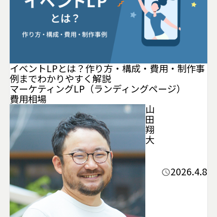
イベントLPとは？作り方・構成・費用・制作事
例までわかりやすく解説
マーケティング
LP（ランディングページ）
費用相場
山
田
翔
大
2026.4.8