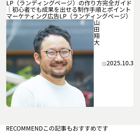
LP（ランディングページ）の作り方完全ガイド
｜初心者でも成果を出せる制作手順とポイント
マーケティング
広告
LP（ランディングページ）
山
田
翔
大
2025.10.3
RECOMMEND
この記事もおすすめです