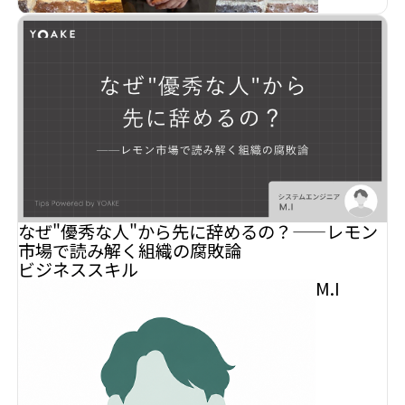
なぜ"優秀な人"から先に辞めるの？——レモン
市場で読み解く組織の腐敗論
ビジネススキル
M.I