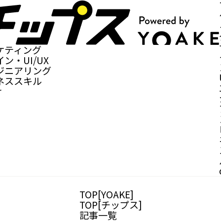
ケティング
ン・UI/UX
ジニアリング
ネススキル
r
TOP[YOAKE]
TOP[チップス]
記事一覧