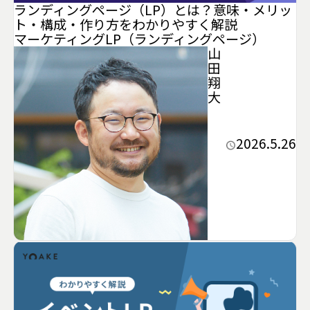
ランディングページ（LP）とは？意味・メリッ
ト・構成・作り方をわかりやすく解説
マーケティング
LP（ランディングページ）
山
田
翔
大
2026.5.26