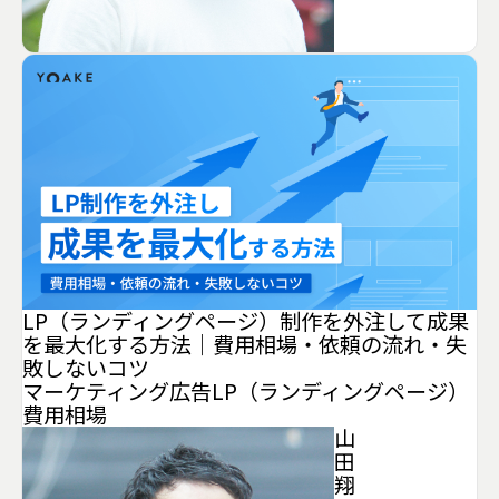
LP（ランディングページ）制作を外注して成果
を最大化する方法｜費用相場・依頼の流れ・失
敗しないコツ
マーケティング
広告
LP（ランディングページ）
費用相場
山
田
翔